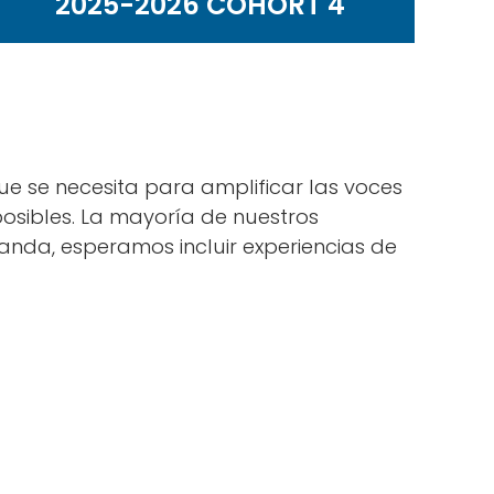
2025-2026 COHORT 4
ue se necesita para amplificar las voces
 posibles. La mayoría de nuestros
nda, esperamos incluir experiencias de