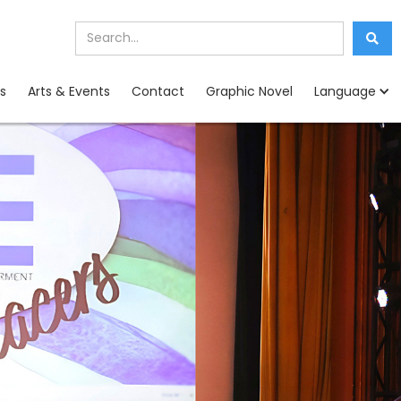
s
Arts & Events
Contact
Graphic Novel
Language