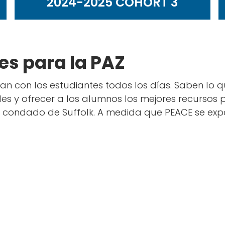
2024-2025 COHORT 3
s para la PAZ
an con los estudiantes todos los días. Saben lo q
sibles y ofrecer a los alumnos los mejores recursos
 condado de Suffolk. A medida que PEACE se expa