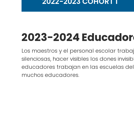
2022-2023 COHORT 1
2023-2024 Educadore
Los maestros y el personal escolar trabaj
silenciosas, hacer visibles los dones invi
educadores trabajan en las escuelas del
muchos educadores.