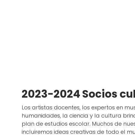
RAHANA
SCHMALACKER
English Teacher
Alum
2023-2024
Socios cu
Los artistas docentes, los expertos en mu
humanidades, la ciencia y la cultura bri
plan de estudios escolar. Muchos de nues
incluiremos ideas creativas de todo el m