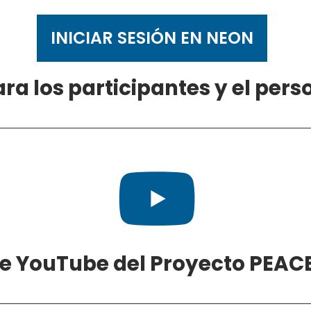
INICIAR SESIÓN EN NEON
ara los participantes y el per

e YouTube del Proyecto PEAC