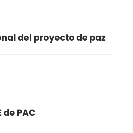
sonal del proyecto de paz
E de PAC