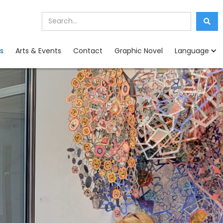
s
Arts & Events
Contact
Graphic Novel
Language