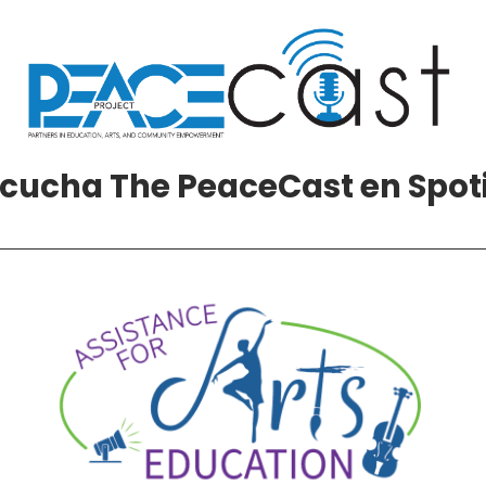
cucha The PeaceCast en Spot